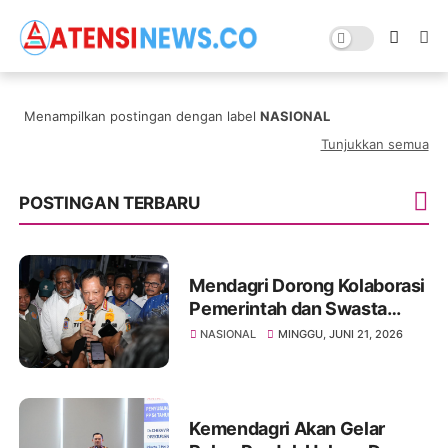
Menampilkan postingan dengan label
NASIONAL
Tunjukkan semua
POSTINGAN TERBARU
Mendagri Dorong Kolaborasi
Pemerintah dan Swasta
Atasi Persoalan Perumahan
NASIONAL
MINGGU, JUNI 21, 2026
Rakyat di Papua
Kemendagri Akan Gelar