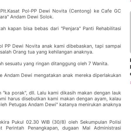
 Plt.Kasat Pol-PP Dewi Novita (Centong) ke Cafe GC
jara" Andam Dewi Solok.
ah kapan bisa bebas dari "Penjara" Panti Rehabilitasi
tpol PP Dewi Novita anak kami dibebaskan, tapi sampai
h salah Orang tua yang kehilangan anaknya.
h sesuatu yang ringan ditanggung oleh 7 Wanita.
 ke Andam Dewi mengatakan anak mereka diperlakukan
h "ka porak", dll. Lalu kami dikasih makan dengan lauk
kami harus disebutkan kami makan dengan ayam, kalau
oleh Petugas Andam Dewi" katanya menirukan anaknya
ekira Pukul 02.30 WIB (30/8) oleh Sekumpulan Polisi
t Perintah Penangkapan, dugaan Mal Administrasi