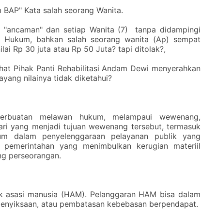
m BAP" Kata salah seorang Wanita.
"ancaman" dan setiap Wanita (7) tanpa didampingi
t Hukum, bahkan salah seorang wanita (Ap) sempat
ai Rp 30 juta atau Rp 50 Juta? tapi ditolak?,
ihat Pihak Panti Rehabilitasi Andam Dewi menyerahkan
ayang nilainya tidak diketahui?
u perbuatan melawan hukum, melampaui wewenang,
ri yang menjadi tujuan wewenang tersebut, termasuk
kum dalam penyelenggaraan pelayanan publik yang
 pemerintahan yang menimbulkan kerugian materiil
ng perseorangan.
ak asasi manusia (HAM). Pelanggaran HAM bisa dalam
enyiksaan, atau pembatasan kebebasan berpendapat.