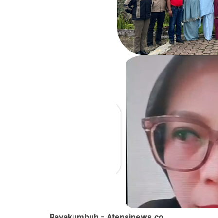
Payakumbuh - Atensinews.co.