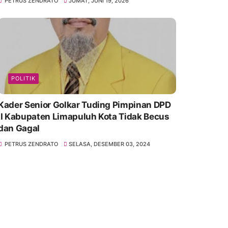
PETRUS ZENDRATO
JUMAT, JUNI 19, 2026
POLITIK
Kader Senior Golkar Tuding Pimpinan DPD
II Kabupaten Limapuluh Kota Tidak Becus
dan Gagal
PETRUS ZENDRATO
SELASA, DESEMBER 03, 2024