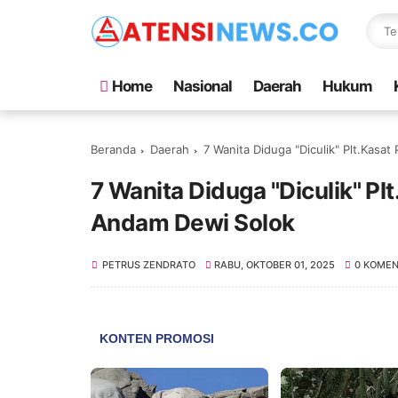
Home
Nasional
Daerah
Hukum
Beranda
Daerah
‎7 Wanita Diduga "Diculik" Plt.Kasa
‎7 Wanita Diduga "Diculik" P
Andam Dewi Solok
PETRUS ZENDRATO
RABU, OKTOBER 01, 2025
0 KOME