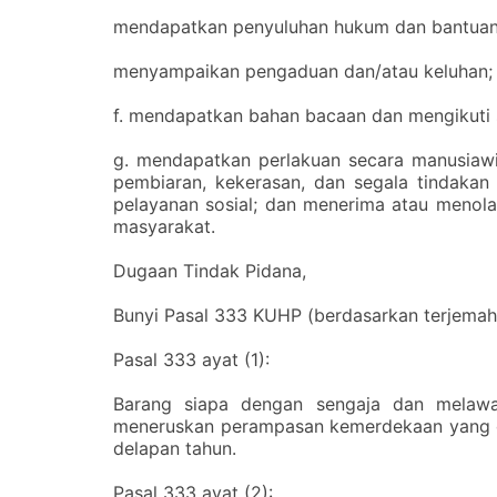
‎mendapatkan penyuluhan hukum dan bantua
‎menyampaikan pengaduan dan/atau keluhan;
‎f. mendapatkan bahan bacaan dan mengikuti 
‎g. mendapatkan perlakuan secara manusiawi 
pembiaran, kekerasan, dan segala tindaka
pelayanan sosial; dan
menerima atau menolak
masyarakat.
‎Dugaan Tindak Pidana,
‎Bunyi Pasal 333 KUHP (berdasarkan terjem
‎Pasal 333 ayat (1):
‎Barang siapa dengan sengaja dan mela
meneruskan perampasan kemerdekaan yang d
delapan tahun.
‎Pasal 333 ayat (2):