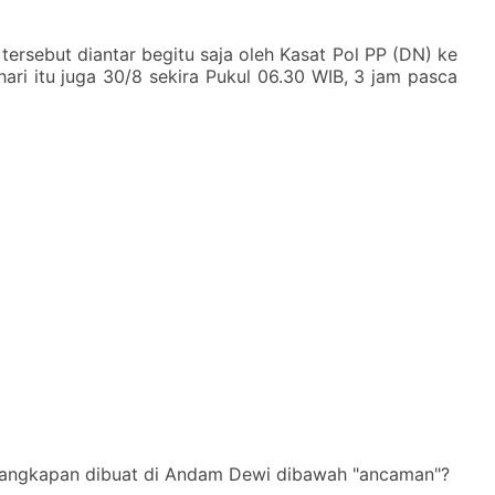
tersebut diantar begitu saja oleh Kasat Pol PP (DN) ke
ari itu juga 30/8 sekira Pukul 06.30 WIB, 3 jam pasca
enangkapan dibuat di Andam Dewi dibawah "ancaman"?