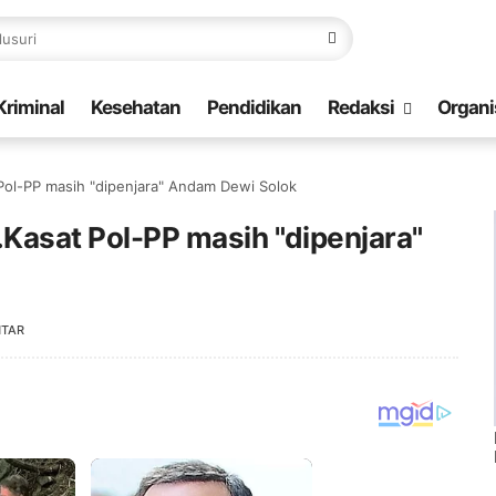
Kriminal
Kesehatan
Pendidikan
Redaksi
Organi
t Pol-PP masih "dipenjara" Andam Dewi Solok
lt.Kasat Pol-PP masih "dipenjara"
NTAR