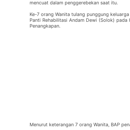
mencuat dalam penggerebekan saat itu.
‎Ke-7 orang Wanita tulang punggung keluarga 
Panti Rehabilitasi Andam Dewi (Solok) pada h
Penangkapan.
‎Menurut keterangan 7 orang Wanita, BAP p