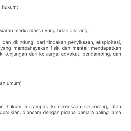
n hukum;
siaran media massa yang tidak dilarang;
dan dilindungi dari tindakan penyiksaan, eksploitasi,
n yang membahayakan fisik dan mental;
mendapatkan
 kunjungan dari keluarga, advokat, pendamping, dan
ahan umum)
wan hukum merampas kemerdekaan seseorang, atau
emikian, diancam dengan pidana penjara paling lama