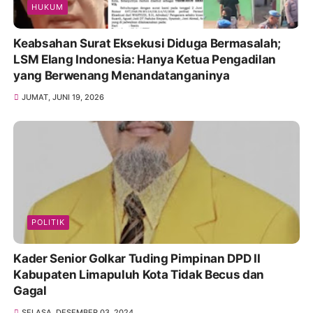
HUKUM
Keabsahan Surat Eksekusi Diduga Bermasalah;
LSM Elang Indonesia: Hanya Ketua Pengadilan
yang Berwenang Menandatanganinya
JUMAT, JUNI 19, 2026
POLITIK
Kader Senior Golkar Tuding Pimpinan DPD II
Kabupaten Limapuluh Kota Tidak Becus dan
Gagal
SELASA, DESEMBER 03, 2024