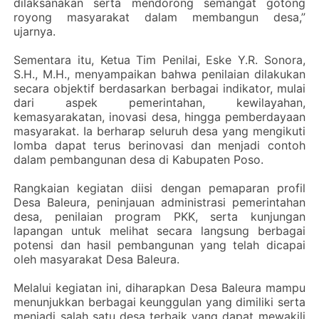
dilaksanakan serta mendorong semangat gotong
royong masyarakat dalam membangun desa,”
ujarnya.
‎Sementara itu, Ketua Tim Penilai, Eske Y.R. Sonora,
S.H., M.H., menyampaikan bahwa penilaian dilakukan
secara objektif berdasarkan berbagai indikator, mulai
dari aspek pemerintahan, kewilayahan,
kemasyarakatan, inovasi desa, hingga pemberdayaan
masyarakat. Ia berharap seluruh desa yang mengikuti
lomba dapat terus berinovasi dan menjadi contoh
dalam pembangunan desa di Kabupaten Poso.
‎Rangkaian kegiatan diisi dengan pemaparan profil
Desa Baleura, peninjauan administrasi pemerintahan
desa, penilaian program PKK, serta kunjungan
lapangan untuk melihat secara langsung berbagai
potensi dan hasil pembangunan yang telah dicapai
oleh masyarakat Desa Baleura.
‎Melalui kegiatan ini, diharapkan Desa Baleura mampu
menunjukkan berbagai keunggulan yang dimiliki serta
menjadi salah satu desa terbaik yang dapat mewakili