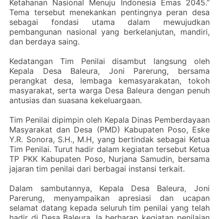
Ketahanan Nasional Menuju Indonesia Emas 2045.”
Tema tersebut menekankan pentingnya peran desa
sebagai fondasi utama dalam mewujudkan
pembangunan nasional yang berkelanjutan, mandiri,
dan berdaya saing.
‎Kedatangan Tim Penilai disambut langsung oleh
Kepala Desa Baleura, Joni Parerung, bersama
perangkat desa, lembaga kemasyarakatan, tokoh
masyarakat, serta warga Desa Baleura dengan penuh
antusias dan suasana kekeluargaan.
‎Tim Penilai dipimpin oleh Kepala Dinas Pemberdayaan
Masyarakat dan Desa (PMD) Kabupaten Poso, Eske
Y.R. Sonora, S.H., M.H, yang bertindak sebagai Ketua
Tim Penilai. Turut hadir dalam kegiatan tersebut Ketua
TP PKK Kabupaten Poso, Nurjana Samudin, bersama
jajaran tim penilai dari berbagai instansi terkait.
‎Dalam sambutannya, Kepala Desa Baleura, Joni
Parerung, menyampaikan apresiasi dan ucapan
selamat datang kepada seluruh tim penilai yang telah
hadir di Desa Baleura. Ia berharap kegiatan penilaian