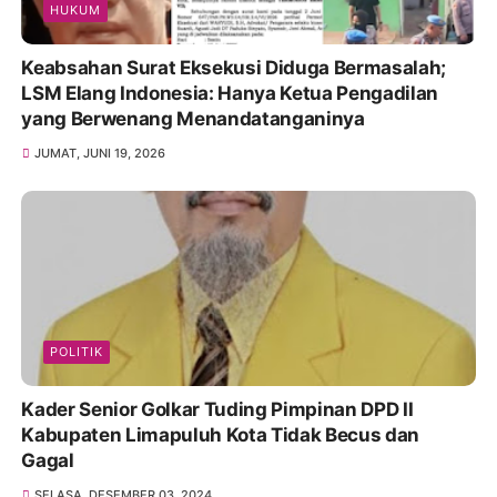
HUKUM
Keabsahan Surat Eksekusi Diduga Bermasalah;
LSM Elang Indonesia: Hanya Ketua Pengadilan
yang Berwenang Menandatanganinya
JUMAT, JUNI 19, 2026
POLITIK
Kader Senior Golkar Tuding Pimpinan DPD II
Kabupaten Limapuluh Kota Tidak Becus dan
Gagal
SELASA, DESEMBER 03, 2024