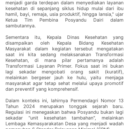
menjadi garda terdepan dalam menyediakan layanan
kesehatan di sepanjang siklus hidup mulai dari ibu
hamil, bayi, remaja, usia produktif, hingga lansia," ujar
Ketua Tim Pembina Posyandu Dairi dalam
sambutannya.
‎Sementara itu, Kepala Dinas Kesehatan yang
disampaikan oleh Kepala Bidang Kesehatan
Masyarakat dalam kegiatan tersebut mengatakan
saat ini kita sedang melaksanakan Transformasi
Kesehatan, di mana pilar pertamanya adalah
Transformasi Layanan Primer. Fokus saat ini bukan
lagi sekadar mengobati orang sakit (kuratif),
melainkan bergeser jauh ke hulu, yaitu menjaga
masyarakat agar tetap sehat melalui upaya promotif
dan preventif yang komprehensif.
‎Dalam konteks ini, lahirnya Permendagri Nomor 13
Tahun 2024 merupakan tonggak sejarah baru.
Regulasi ini menegaskan bahwa Posyandu bukan lagi
sekadar "unit kesehatan tambahan", melainkan
Lembaga Kemasyarakatan Desa yang menjadi wadah