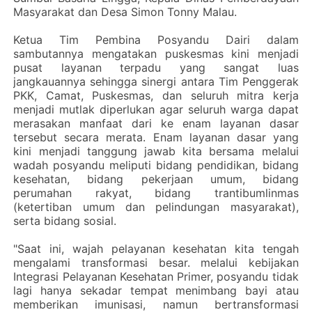
Masyarakat dan Desa Simon Tonny Malau.
‎Ketua Tim Pembina Posyandu Dairi dalam
sambutannya mengatakan puskesmas kini menjadi
pusat layanan terpadu yang sangat luas
jangkauannya sehingga sinergi antara Tim Penggerak
PKK, Camat, Puskesmas, dan seluruh mitra kerja
menjadi mutlak diperlukan agar seluruh warga dapat
merasakan manfaat dari ke enam layanan dasar
tersebut secara merata. Enam layanan dasar yang
kini menjadi tanggung jawab kita bersama melalui
wadah posyandu meliputi bidang pendidikan, bidang
kesehatan, bidang pekerjaan umum, bidang
perumahan rakyat, bidang trantibumlinmas
(ketertiban umum dan pelindungan masyarakat),
serta bidang sosial.
‎"Saat ini, wajah pelayanan kesehatan kita tengah
mengalami transformasi besar. melalui kebijakan
Integrasi Pelayanan Kesehatan Primer, posyandu tidak
lagi hanya sekadar tempat menimbang bayi atau
memberikan imunisasi, namun bertransformasi