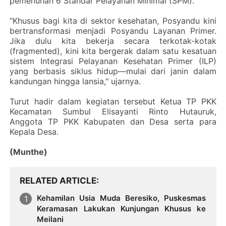
pemenuhan 6 Standar Pelayanan Minimal (SPM).
‎"Khusus bagi kita di sektor kesehatan, Posyandu kini
bertransformasi menjadi Posyandu Layanan Primer.
Jika dulu kita bekerja secara terkotak-kotak
(fragmented), kini kita bergerak dalam satu kesatuan
sistem Integrasi Pelayanan Kesehatan Primer (ILP)
yang berbasis siklus hidup—mulai dari janin dalam
kandungan hingga lansia," ujarnya.
‎Turut hadir dalam kegiatan tersebut Ketua TP PKK
Kecamatan Sumbul Elisayanti Rinto Hutauruk,
Anggota TP PKK Kabupaten dan Desa serta para
Kepala Desa.
‎(Munthe)
RELATED ARTICLE
Kehamilan Usia Muda Beresiko, Puskesmas
Keramasan Lakukan Kunjungan Khusus ke
Meilani ‎