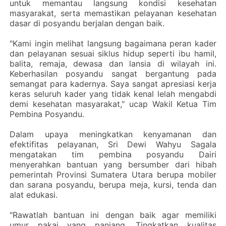
untuk memantau langsung kondisi kesehatan
masyarakat, serta memastikan pelayanan kesehatan
dasar di posyandu berjalan dengan baik.
‎"Kami ingin melihat langsung bagaimana peran kader
dan pelayanan sesuai siklus hidup seperti ibu hamil,
balita, remaja, dewasa dan lansia di wilayah ini.
Keberhasilan posyandu sangat bergantung pada
semangat para kadernya. Saya sangat apresiasi kerja
keras seluruh kader yang tidak kenal lelah mengabdi
demi kesehatan masyarakat," ucap Wakil Ketua Tim
Pembina Posyandu.
‎Dalam upaya meningkatkan kenyamanan dan
efektifitas pelayanan, Sri Dewi Wahyu Sagala
mengatakan tim pembina posyandu Dairi
menyerahkan bantuan yang bersumber dari hibah
pemerintah Provinsi Sumatera Utara berupa mobiler
dan sarana posyandu, berupa meja, kursi, tenda dan
alat edukasi.
‎"Rawatlah bantuan ini dengan baik agar memiliki
umur pakai yang panjang. Tingkatkan kualitas