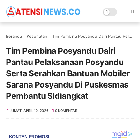
Beranda
Kesehatan
Tim Pembina Posyandu Dairi Pantau Pelaksanaan Posyandu Serta Serahkan Bantuan Mobiler Sarana Posyandu Di Puskesmas Pembantu Sidiangkat ‎
Tim Pembina Posyandu Dairi
Pantau Pelaksanaan Posyandu
Serta Serahkan Bantuan Mobiler
Sarana Posyandu Di Puskesmas
Pembantu Sidiangkat ‎
JUMAT, APRIL 10, 2026
0 KOMENTAR