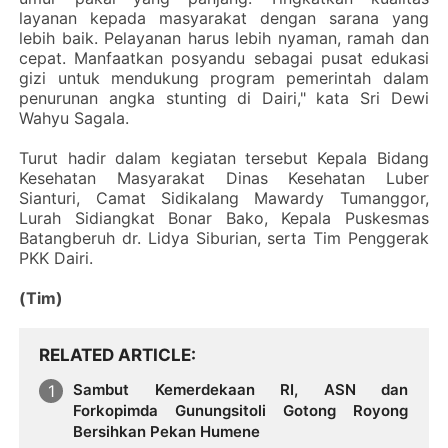
layanan kepada masyarakat dengan sarana yang
lebih baik. Pelayanan harus lebih nyaman, ramah dan
cepat. Manfaatkan posyandu sebagai pusat edukasi
gizi untuk mendukung program pemerintah dalam
penurunan angka stunting di Dairi," kata Sri Dewi
Wahyu Sagala.
‎Turut hadir dalam kegiatan tersebut Kepala Bidang
Kesehatan Masyarakat Dinas Kesehatan Luber
Sianturi, Camat Sidikalang Mawardy Tumanggor,
Lurah Sidiangkat Bonar Bako, Kepala Puskesmas
Batangberuh dr. Lidya Siburian, serta Tim Penggerak
PKK Dairi.
‎(Tim)
RELATED ARTICLE
Sambut Kemerdekaan RI, ASN dan
Forkopimda Gunungsitoli Gotong Royong
Bersihkan Pekan Humene