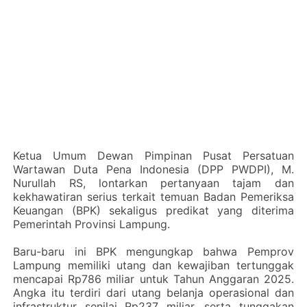
‎Ketua Umum Dewan Pimpinan Pusat Persatuan
Wartawan Duta Pena Indonesia (DPP PWDPI), M.
Nurullah RS, lontarkan pertanyaan tajam dan
kekhawatiran serius terkait temuan Badan Pemeriksa
Keuangan (BPK) sekaligus predikat yang diterima
Pemerintah Provinsi Lampung.
‎Baru-baru ini BPK mengungkap bahwa Pemprov
Lampung memiliki utang dan kewajiban tertunggak
mencapai Rp786 miliar untuk Tahun Anggaran 2025.
Angka itu terdiri dari utang belanja operasional dan
infrastruktur senilai Rp237 miliar, serta tunggakan