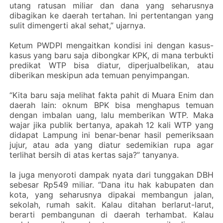
utang ratusan miliar dan dana yang seharusnya
dibagikan ke daerah tertahan. Ini pertentangan yang
sulit dimengerti akal sehat,” ujarnya.
‎Ketum PWDPI mengaitkan kondisi ini dengan kasus-
kasus yang baru saja dibongkar KPK, di mana terbukti
predikat WTP bisa diatur, diperjualbelikan, atau
diberikan meskipun ada temuan penyimpangan.
‎“Kita baru saja melihat fakta pahit di Muara Enim dan
daerah lain: oknum BPK bisa menghapus temuan
dengan imbalan uang, lalu memberikan WTP. Maka
wajar jika publik bertanya, apakah 12 kali WTP yang
didapat Lampung ini benar-benar hasil pemeriksaan
jujur, atau ada yang diatur sedemikian rupa agar
terlihat bersih di atas kertas saja?” tanyanya.
‎Ia juga menyoroti dampak nyata dari tunggakan DBH
sebesar Rp549 miliar. “Dana itu hak kabupaten dan
kota, yang seharusnya dipakai membangun jalan,
sekolah, rumah sakit. Kalau ditahan berlarut-larut,
berarti pembangunan di daerah terhambat. Kalau