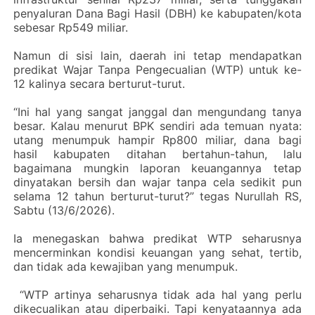
penyaluran Dana Bagi Hasil (DBH) ke kabupaten/kota
sebesar Rp549 miliar.
‎Namun di sisi lain, daerah ini tetap mendapatkan
predikat Wajar Tanpa Pengecualian (WTP) untuk ke-
12 kalinya secara berturut-turut.
‎“Ini hal yang sangat janggal dan mengundang tanya
besar. Kalau menurut BPK sendiri ada temuan nyata:
utang menumpuk hampir Rp800 miliar, dana bagi
hasil kabupaten ditahan bertahun-tahun, lalu
bagaimana mungkin laporan keuangannya tetap
dinyatakan bersih dan wajar tanpa cela sedikit pun
selama 12 tahun berturut-turut?” tegas Nurullah RS,
Sabtu (13/6/2026).
‎Ia menegaskan bahwa predikat WTP seharusnya
mencerminkan kondisi keuangan yang sehat, tertib,
dan tidak ada kewajiban yang menumpuk.
‎ “WTP artinya seharusnya tidak ada hal yang perlu
dikecualikan atau diperbaiki. Tapi kenyataannya ada