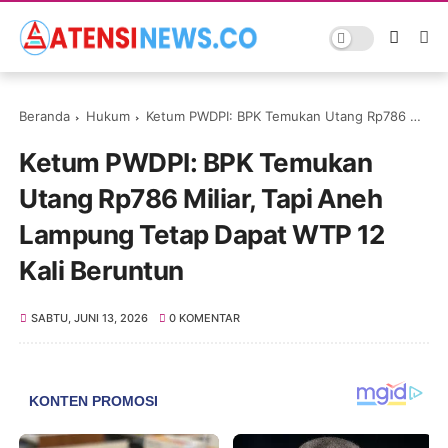
Beranda
Hukum
Ketum PWDPI: BPK Temukan Utang Rp786 Miliar, Tapi Aneh Lampung Tetap Dapat WTP 12 Kali Beruntun
Ketum PWDPI: BPK Temukan
Utang Rp786 Miliar, Tapi Aneh
Lampung Tetap Dapat WTP 12
Kali Beruntun
SABTU, JUNI 13, 2026
0 KOMENTAR