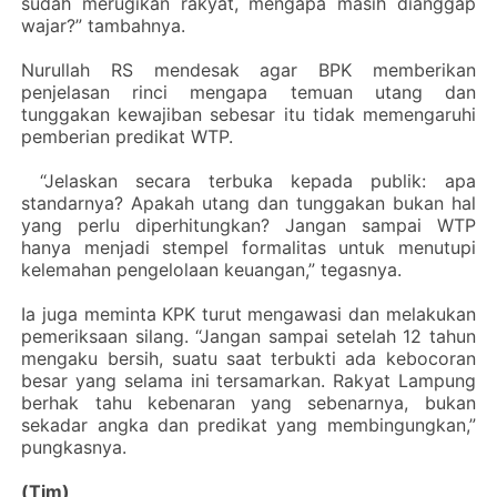
sudah merugikan rakyat, mengapa masih dianggap
wajar?” tambahnya.
‎Nurullah RS mendesak agar BPK memberikan
penjelasan rinci mengapa temuan utang dan
tunggakan kewajiban sebesar itu tidak memengaruhi
pemberian predikat WTP.
‎ “Jelaskan secara terbuka kepada publik: apa
standarnya? Apakah utang dan tunggakan bukan hal
yang perlu diperhitungkan? Jangan sampai WTP
hanya menjadi stempel formalitas untuk menutupi
kelemahan pengelolaan keuangan,” tegasnya.
‎Ia juga meminta KPK turut mengawasi dan melakukan
pemeriksaan silang. “Jangan sampai setelah 12 tahun
mengaku bersih, suatu saat terbukti ada kebocoran
besar yang selama ini tersamarkan. Rakyat Lampung
berhak tahu kebenaran yang sebenarnya, bukan
sekadar angka dan predikat yang membingungkan,”
pungkasnya.
‎(Tim)